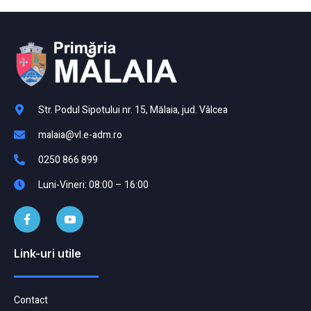
Str. Podul Sipotului nr. 15, Mălaia, jud. Vâlcea
malaia@vl.e-adm.ro
0250 866 899
Luni-Vineri: 08:00 – 16:00
Link-uri utile
Contact