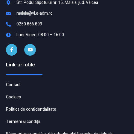
Str. Podul Sipotului nr. 15, Mălaia, jud. Vâlcea
malaia@vl.e-adm.ro
0250 866 899
Luni-Vineri: 08:00 – 16:00
Link-uri utile
Contact
Cookies
Politica de confidentialitate
Termeni și condiții
Răspunderea legală a utilizatorilor platformelor digitale ale