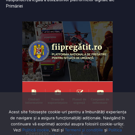
Primăriei
Acest site folosește cookie-uri pentru a îmbunătăți experiența
de navigare și a asigura funcționalițăți adiționale. Navigând în
continuare vă exprimaţi acordul asupra folosirii cookie-urilor.
Vezi
Politică cookie
. Vezi și
Termenii și condițiile
și
Politica
Powered by
TNT Computers
&
City Manager