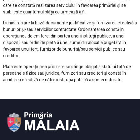
care se constată realizarea serviciului în favoarea primăriei și se
stabilește cuantumul plății ce urmează a fi.
Lichidarea are la bază documente justificative și furnizarea efectivă a
bunurilor și/sau serviciilor contractate. Ordonanțarea constă în
operațiunea de emitere, din partea unei instituții publice, a unei
dispoziții sau ordin de plată a unei sume din alocația bugetară în
favoarea unui terț, furnizor de bunuri și/sau servicii publice sau
creditor.
Plata este operațiunea prin care se stinge obligația statului față de
persoanele fizice sau juridice, furnizori sau creditori și constă în
achitarea efectivă de către instituția publică a sumei datorate.