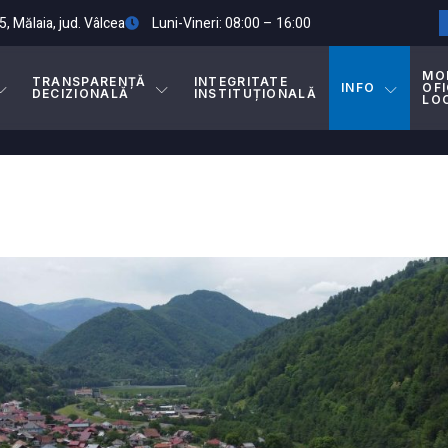
5, Mălaia, jud. Vâlcea
Luni-Vineri: 08:00 – 16:00
MO
TRANSPARENȚĂ
INTEGRITATE
INFO
OFI
DECIZIONALĂ
INSTITUȚIONALĂ
LO