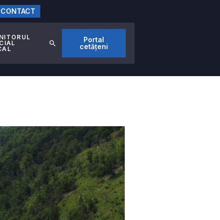
CONTACT
NITORUL
Portal
CIAL
cetățeni
CAL