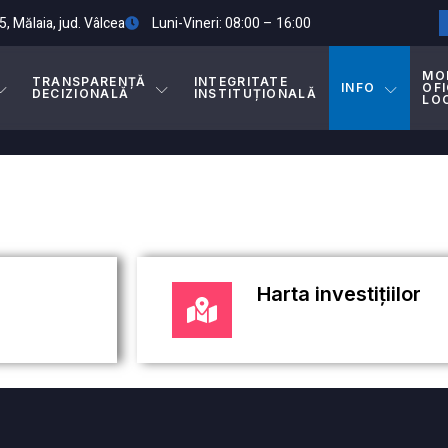
5, Mălaia, jud. Vâlcea
Luni-Vineri: 08:00 – 16:00
MO
TRANSPARENȚĂ
INTEGRITATE
INFO
OFI
DECIZIONALĂ
INSTITUȚIONALĂ
LO
Harta investițiilor