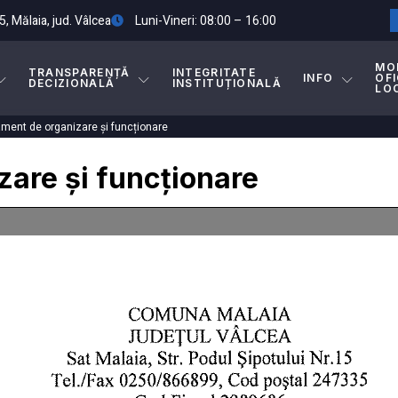
5, Mălaia, jud. Vâlcea
Luni-Vineri: 08:00 – 16:00
MO
TRANSPARENȚĂ
INTEGRITATE
INFO
OFI
DECIZIONALĂ
INSTITUȚIONALĂ
LO
ment de organizare și funcționare
are și funcționare