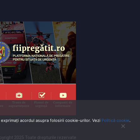
exprimaţi acordul asupra folosirii cookie-urilor. Vezi
Politică cookie
.
yright 2025 Toate drepturile rezervate