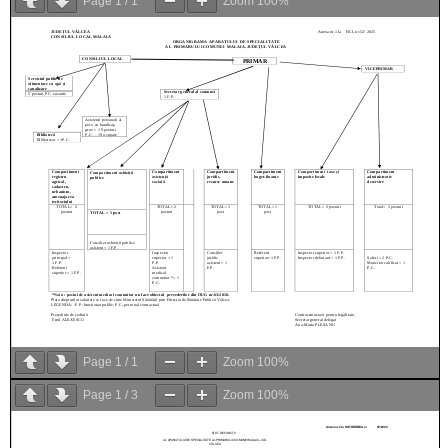
Page
1
/
1
Zoom
100%
Page
1
/
1
Zoom
100%
Page
1
/
3
Zoom
100%