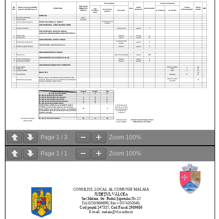
Page
1
/
3
Zoom
100%
Page
1
/
1
Zoom
100%