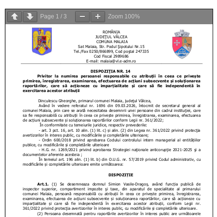
Page
1
/
3
Zoom
100%