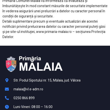
Primăria Comunei Mălaia vă informează că evaluează și
îmbunătățește în mod constant măsurile de securitate implementate
în vederea asigurării unei prelucrări a datelor cu caracter personal în
condiții de siguranță și securitate.
Detalii suplimentare precum și eventuale actualizări ale acestei
notificări privind prelucrarea datelor cu caracter personal puteți găsi
și pe site-ul instituţiei, www.primaria-malaia.ro – secțiunea Protecția
Datelor.
Str. Podul Sipotului nr. 15, Mălaia, jud. Vâlcea
malaia@vl.e-adm.ro
0250 866 899
Luni-Vineri: 08:00 – 16:00