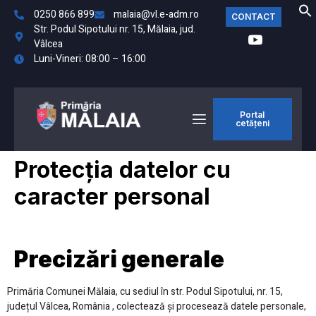
0250 866 899
malaia@vl.e-adm.ro
CONTACT
Str. Podul Sipotului nr. 15, Mălaia, jud.
Vâlcea
Luni-Vineri: 08:00 – 16:00
Portal
cetățeni
Protecția datelor cu
caracter personal
Precizări generale
Primăria Comunei Mălaia, cu sediul în str. Podul Sipotului, nr. 15,
județul Vâlcea, România , colectează și procesează datele personale,