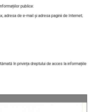
nformațiilor publice:
ax, adresa de e-mail și adresa paginii de Internet;
ătămată în privința dreptului de acces la informațiile