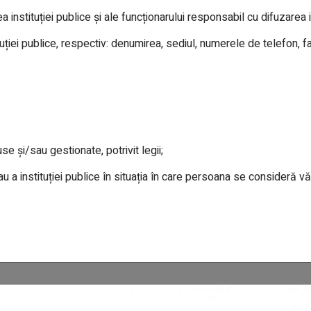
nstituției publice și ale funcționarului responsabil cu difuzarea i
tuției publice, respectiv: denumirea, sediul, numerele de telefon, f
e și/sau gestionate, potrivit legii;
sau a instituției publice în situația în care persoana se consideră v