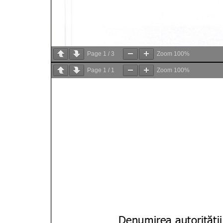
Page
1
/
3
Zoom
100%
Page
1
/
1
Zoom
100%