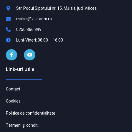
Str. Podul Sipotului nr. 15, Mălaia, jud. Vâlcea
malaia@vl.e-adm.ro
0250 866 899
Luni-Vineri: 08:00 – 16:00
Link-uri utile
Contact
Cookies
Politica de confidentialitate
Termeni și condiții