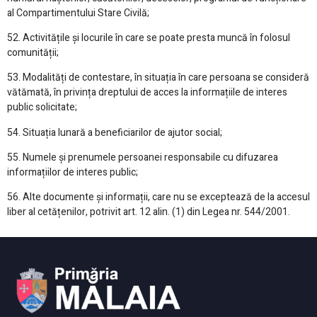
al Compartimentului Stare Civilă;
52. Activitățile și locurile în care se poate presta muncă în folosul
comunității;
53. Modalități de contestare, în situația în care persoana se consideră
vătămată, în privința dreptului de acces la informațiile de interes
public solicitate;
54. Situația lunară a beneficiarilor de ajutor social;
55. Numele și prenumele persoanei responsabile cu difuzarea
informațiilor de interes public;
56. Alte documente și informații, care nu se exceptează de la accesul
liber al cetățenilor, potrivit art. 12 alin. (1) din Legea nr. 544/2001.