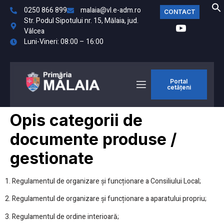
0250 866 899
malaia@vl.e-adm.ro
CONTACT
Str. Podul Sipotului nr. 15, Mălaia, jud.
Vâlcea
Luni-Vineri: 08:00 – 16:00
Portal
cetățeni
Opis categorii de
documente produse /
gestionate
1. Regulamentul de organizare și funcționare a Consiliului Local;
2. Regulamentul de organizare și funcționare a aparatului propriu;
3. Regulamentul de ordine interioară;