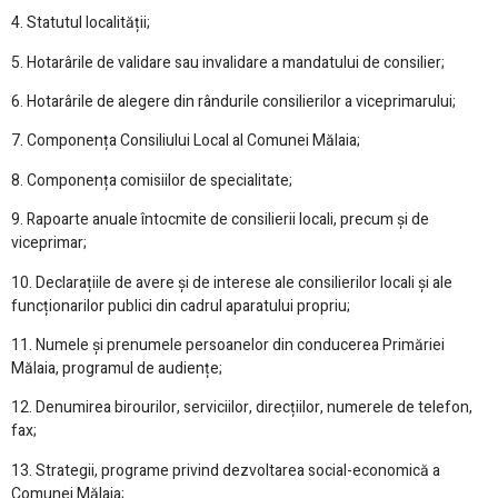
4. Statutul localității;
5. Hotarârile de validare sau invalidare a mandatului de consilier;
6. Hotarârile de alegere din rândurile consilierilor a viceprimarului;
7. Componența Consiliului Local al Comunei Mălaia;
8. Componența comisiilor de specialitate;
9. Rapoarte anuale întocmite de consilierii locali, precum și de
viceprimar;
10. Declarațiile de avere și de interese ale consilierilor locali și ale
funcționarilor publici din cadrul aparatului propriu;
11. Numele și prenumele persoanelor din conducerea Primăriei
Mălaia, programul de audiențe;
12. Denumirea birourilor, serviciilor, direcțiilor, numerele de telefon,
fax;
13. Strategii, programe privind dezvoltarea social-economică a
Comunei Mălaia;