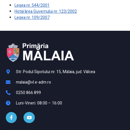
Legea nr. 544/2001
Hotărârea Guvernului nr. 123/2002
Legea nr. 109/2007
Str. Podul Sipotului nr. 15, Mălaia, jud. Vâlcea
malaia@vl.e-adm.ro
0250 866 899
Luni-Vineri: 08:00 – 16:00