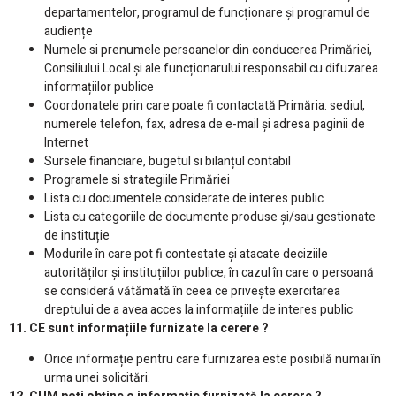
departamentelor, programul de funcționare și programul de
audiențe
Numele si prenumele persoanelor din conducerea Primăriei,
Consiliului Local și ale funcționarului responsabil cu difuzarea
informațiilor publice
Coordonatele prin care poate fi contactată Primăria: sediul,
numerele telefon, fax, adresa de e-mail și adresa paginii de
Internet
Sursele financiare, bugetul si bilanțul contabil
Programele si strategiile Primăriei
Lista cu documentele considerate de interes public
Lista cu categoriile de documente produse și/sau gestionate
de instituție
Modurile în care pot fi contestate și atacate deciziile
autorităților și instituțiilor publice, în cazul în care o persoană
se consideră vătămată în ceea ce privește exercitarea
dreptului de a avea acces la informațiile de interes public
11. CE sunt informațiile furnizate la cerere ?
Orice informație pentru care furnizarea este posibilă numai în
urma unei solicitări.