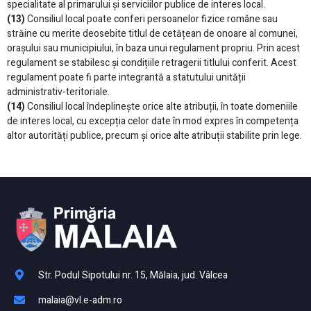
specialitate al primarului și serviciilor publice de interes local.
(13)
Consiliul local poate conferi persoanelor fizice române sau
străine cu merite deosebite titlul de cetățean de onoare al comunei,
orașului sau municipiului, în baza unui regulament propriu. Prin acest
regulament se stabilesc și condițiile retragerii titlului conferit. Acest
regulament poate fi parte integrantă a statutului unității
administrativ-teritoriale.
(14)
Consiliul local îndeplinește orice alte atribuții, în toate domeniile
de interes local, cu excepția celor date în mod expres în competența
altor autorități publice, precum și orice alte atribuții stabilite prin lege.
Str. Podul Sipotului nr. 15, Mălaia, jud. Vâlcea
malaia@vl.e-adm.ro