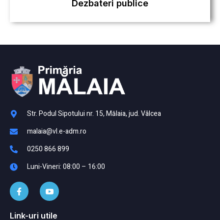
Dezbateri publice
Str. Podul Sipotului nr. 15, Mălaia, jud. Vâlcea
malaia@vl.e-adm.ro
0250 866 899
Luni-Vineri: 08:00 – 16:00
Link-uri utile