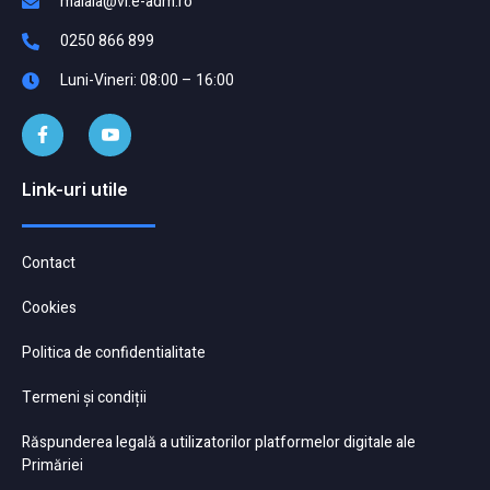
malaia@vl.e-adm.ro
0250 866 899
Luni-Vineri: 08:00 – 16:00
Link-uri utile
Contact
Cookies
Politica de confidentialitate
Termeni și condiții
Răspunderea legală a utilizatorilor platformelor digitale ale
Primăriei