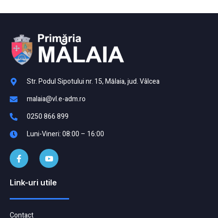
Str. Podul Sipotului nr. 15, Mălaia, jud. Vâlcea
malaia@vl.e-adm.ro
0250 866 899
Luni-Vineri: 08:00 – 16:00
Link-uri utile
Contact