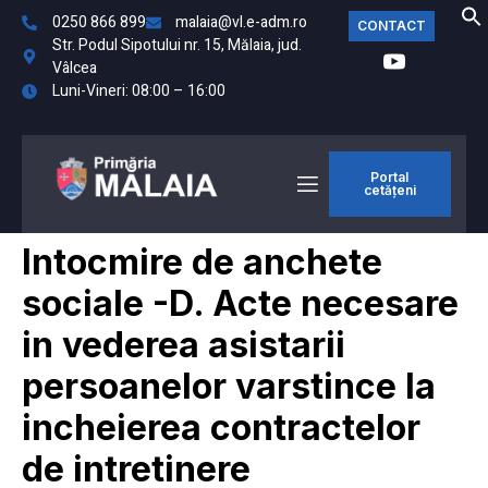
0250 866 899
malaia@vl.e-adm.ro
CONTACT
Str. Podul Sipotului nr. 15, Mălaia, jud.
Vâlcea
Luni-Vineri: 08:00 – 16:00
Portal
cetățeni
Intocmire de anchete
sociale -D. Acte necesare
in vederea asistarii
persoanelor varstince la
incheierea contractelor
de intretinere