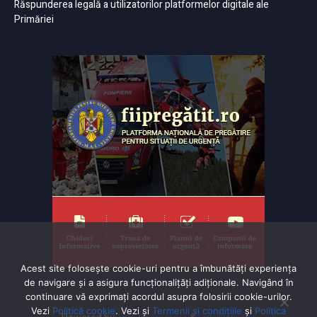
Răspunderea legală a utilizatorilor platformelor digitale ale
Primăriei
Acest site folosește cookie-uri pentru a îmbunătăți experiența
de navigare și a asigura funcționalițăți adiționale. Navigând în
continuare vă exprimaţi acordul asupra folosirii cookie-urilor.
Vezi
Politică cookie
. Vezi și
Termenii și condițiile
și
Politica