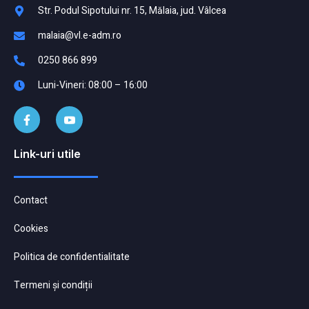
Str. Podul Sipotului nr. 15, Mălaia, jud. Vâlcea
malaia@vl.e-adm.ro
0250 866 899
Luni-Vineri: 08:00 – 16:00
Link-uri utile
Contact
Cookies
Politica de confidentialitate
Termeni și condiții