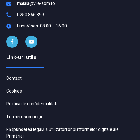
malaia@vl.e-adm.ro
0250 866 899
Luni-Vineri: 08:00 – 16:00
Link-uri utile
Contact
Cookies
Politica de confidentialitate
Termeni și condiții
Răspunderea legală a utilizatorilor platformelor digitale ale
Primăriei