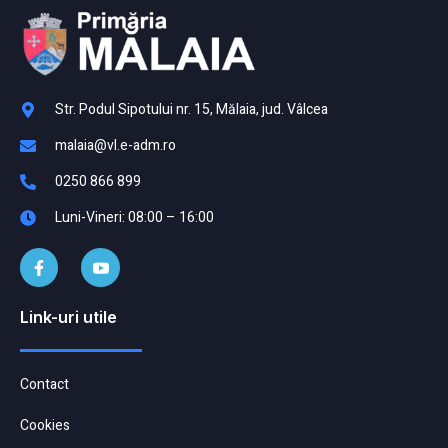
Str. Podul Sipotului nr. 15, Mălaia, jud. Vâlcea
malaia@vl.e-adm.ro
0250 866 899
Luni-Vineri: 08:00 – 16:00
Link-uri utile
Contact
Cookies