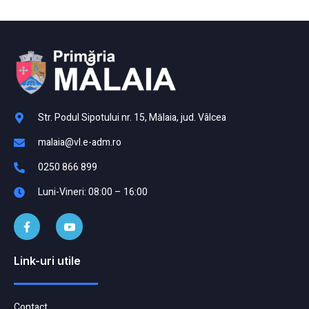
Str. Podul Sipotului nr. 15, Mălaia, jud. Vâlcea
malaia@vl.e-adm.ro
0250 866 899
Luni-Vineri: 08:00 – 16:00
Link-uri utile
Contact