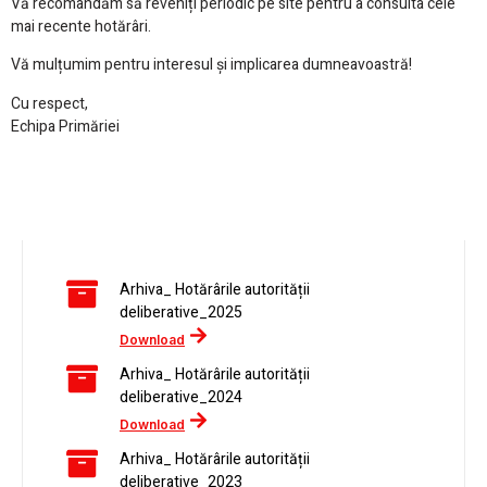
Vă recomandăm să reveniți periodic pe site pentru a consulta cele
mai recente hotărâri.
Vă mulțumim pentru interesul și implicarea dumneavoastră!
Cu respect,
Echipa Primăriei
Arhiva_ Hotărârile autorității
deliberative_2025
Download
Arhiva_ Hotărârile autorității
deliberative_2024
Download
Arhiva_ Hotărârile autorității
deliberative_2023