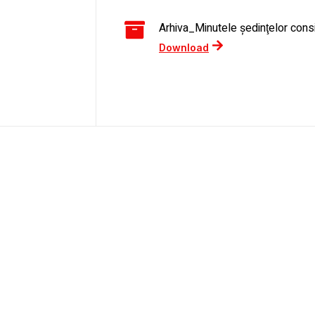
Arhiva_Minutele şedinţelor consi
Download