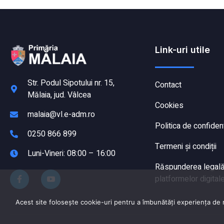
Link-uri utile
Str. Podul Sipotului nr. 15,
Contact
Mălaia, jud. Vâlcea
Cookies
malaia@vl.e-adm.ro
Politica de confident
0250 866 899
Termeni și condiții
Luni-Vineri: 08:00 – 16:00
Răspunderea legală a
platformelor digitale
Acest site folosește cookie-uri pentru a îmbunătăți experiența de na