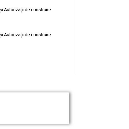
și Autorizații de construire
și Autorizații de construire