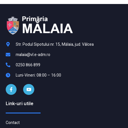
Str. Podul Sipotului nr. 15, Mălaia, jud. Vâlcea
malaia@vl.e-adm.ro
0250 866 899
Luni-Vineri: 08:00 – 16:00
Link-uri utile
Contact