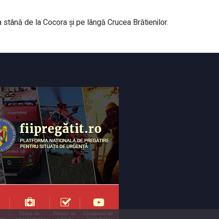
 stână de la Cocora şi pe lângă Crucea Brătienilor.