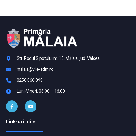
Str. Podul Sipotului nr. 15, Mălaia, jud. Vâlcea
malaia@vl.e-adm.ro
0250 866 899
Luni-Vineri: 08:00 – 16:00
Link-uri utile