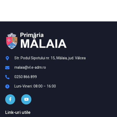
Str. Podul Sipotului nr. 15, Mălaia, jud. Vâlcea
malaia@vl.e-adm.ro
0250 866 899
Luni-Vineri: 08:00 – 16:00
Link-uri utile