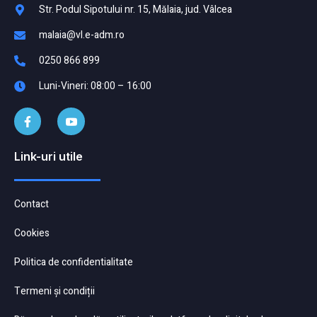
Str. Podul Sipotului nr. 15, Mălaia, jud. Vâlcea
malaia@vl.e-adm.ro
0250 866 899
Luni-Vineri: 08:00 – 16:00
Link-uri utile
Contact
Cookies
Politica de confidentialitate
Termeni și condiții