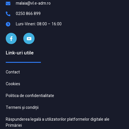
malaia@vl.e-adm.ro
0250 866 899
Luni-Vineri: 08:00 – 16:00
Link-uri utile
Contact
Cookies
Politica de confidentialitate
Termeni și condiții
Răspunderea legală a utilizatorilor platformelor digitale ale
Primăriei