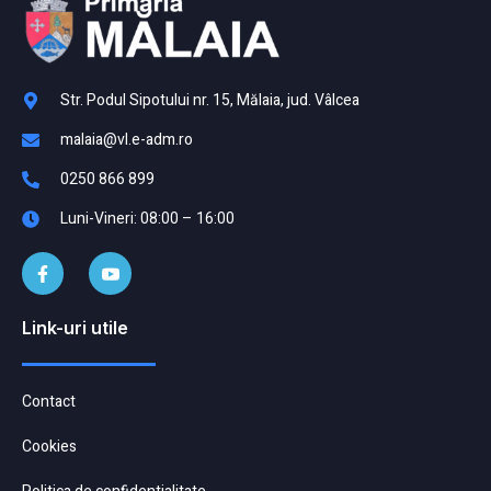
Str. Podul Sipotului nr. 15, Mălaia, jud. Vâlcea
malaia@vl.e-adm.ro
0250 866 899
Luni-Vineri: 08:00 – 16:00
Link-uri utile
Contact
Cookies