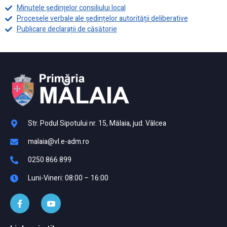
Minutele şedinţelor consiliului local
Procesele verbale ale ședințelor autorității deliberative
Publicare declarații de căsătorie
Str. Podul Sipotului nr. 15, Mălaia, jud. Vâlcea
malaia@vl.e-adm.ro
0250 866 899
Luni-Vineri: 08:00 – 16:00