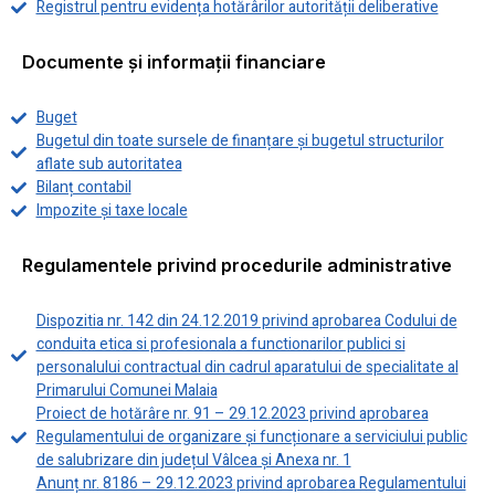
Registrul pentru evidența hotărârilor autorității deliberative
Documente și informații financiare
Buget
Bugetul din toate sursele de finanțare și bugetul structurilor
aflate sub autoritatea
Bilanț contabil
Impozite și taxe locale
Regulamentele privind procedurile administrative
Dispozitia nr. 142 din 24.12.2019 privind aprobarea Codului de
conduita etica si profesionala a functionarilor publici si
personalului contractual din cadrul aparatului de specialitate al
Primarului Comunei Malaia
Proiect de hotărâre nr. 91 – 29.12.2023 privind aprobarea
Regulamentului de organizare și funcționare a serviciului public
de salubrizare din județul Vâlcea și Anexa nr. 1
Anunț nr. 8186 – 29.12.2023 privind aprobarea Regulamentului