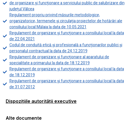
de organizare și funcționare a serviciului public de salubrizare din
județul Vâlcea
Regulament propriu privind măsurile metodologice,
organizatorice, termenele și circulația proiectelor de hotărâri ale
consiliului local Mălaia la data de 10.05.2021
Regulament de organizare și funcționare a consiliului local la data
de 22.04.2021
Codul de conduită etică și profesională a funcționarilor publici și
personalul contractual la data de 24.12.2019
Regulament de organizare și funcționare al aparatului de
specialitate a primarului la data de 18.12.2019
Regulament de organizare și funcționare a consiliului local la data
de 18.12.2019
Regulament de organizare și funcționare a consiliului local la data
de 31.07.2012
Dispozițiile autorității executive
Alte documente